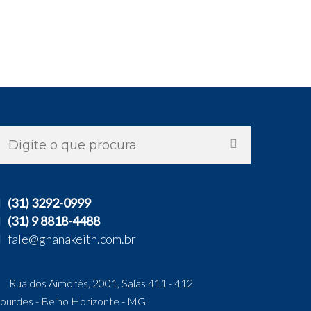
(31) 3292-0999
(31) 9 8818-4488
fale@gnanakeith.com.br
Rua dos Aimorés, 2001, Salas 411 - 412
ourdes - Belho Horizonte - MG