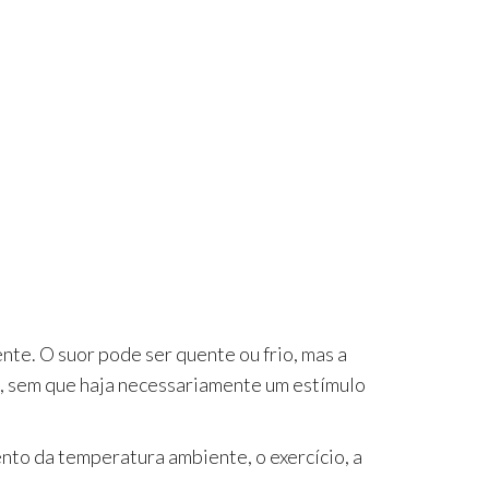
nte. O suor pode ser quente ou frio, mas a
s, sem que haja necessariamente um estímulo
to da temperatura ambiente, o exercício, a