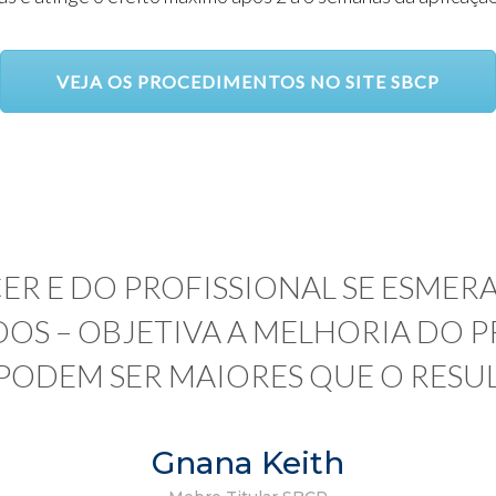
VEJA OS PROCEDIMENTOS NO SITE SBCP
R E DO PROFISSIONAL SE ESMERA
OS – OBJETIVA A MELHORIA DO 
 PODEM SER MAIORES QUE O RES
Gnana Keith