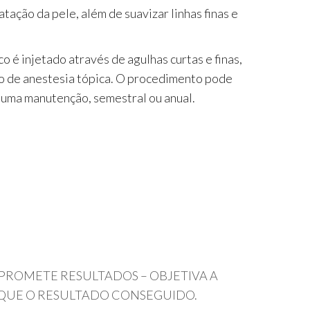
ação da pele, além de suavizar linhas finas e
 é injetado através de agulhas curtas e finas,
do de anestesia tópica. O procedimento pode
e uma manutenção, semestral ou anual.
 PROMETE RESULTADOS – OBJETIVA A
 QUE O RESULTADO CONSEGUIDO.