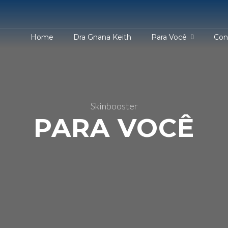
Home
Dra Gnana Keith
Para Você
Con
Skinbooster
PARA VOCÊ