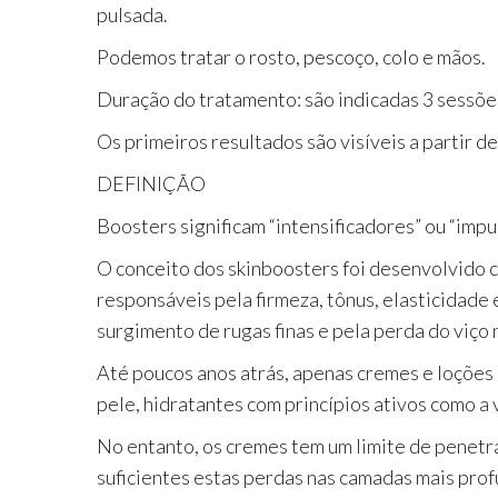
pulsada.
Podemos tratar o rosto, pescoço, colo e mãos.
Duração do tratamento: são indicadas 3 sessõe
Os primeiros resultados são visíveis a partir de
DEFINIÇÃO
Boosters significam “intensificadores” ou “impu
O conceito dos skinboosters foi desenvolvido co
responsáveis pela firmeza, tônus, elasticidade
surgimento de rugas finas e pela perda do viço 
Até poucos anos atrás, apenas cremes e loções 
pele, hidratantes com princípios ativos como a
No entanto, os cremes tem um limite de penet
suficientes estas perdas nas camadas mais prof