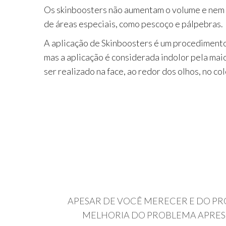
Os skinboosters não aumentam o volume e nem pr
de áreas especiais, como pescoço e pálpebras.
A aplicação de Skinboosters é um procedimento m
mas a aplicação é considerada indolor pela ma
ser realizado na face, ao redor dos olhos, no 
APESAR DE VOCÊ MERECER E DO PRO
MELHORIA DO PROBLEMA APRESE