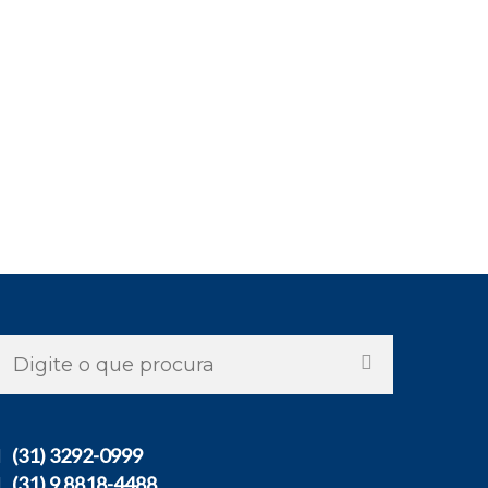
(31) 3292-0999
(31) 9 8818-4488