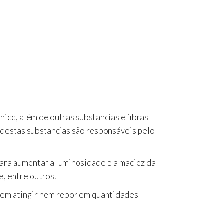
nico, além de outras substancias e fibras
 destas substancias são responsáveis pelo
para aumentar a luminosidade e a maciez da
e, entre outros.
uem atingir nem repor em quantidades